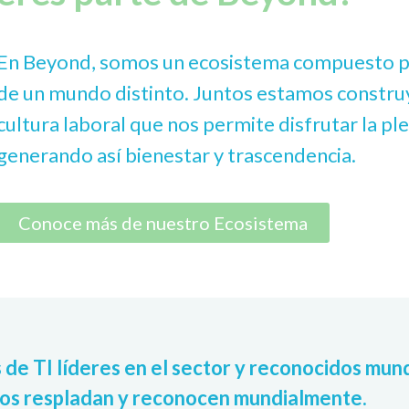
En Beyond, somos un ecosistema compuesto po
de un mundo distinto. Juntos estamos constru
cultura laboral que nos permite disfrutar la pl
generando así bienestar y trascendencia.
Conoce más de nuestro Ecosistema
e TI líderes en el sector y reconocidos mund
nos respladan y reconocen mundialmente.