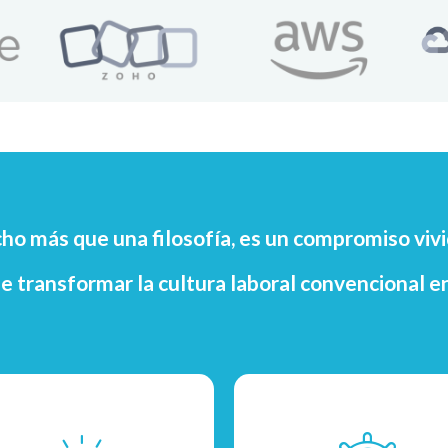
o más que una filosofía, es un compromiso vivid
e transformar la cultura laboral convencional en