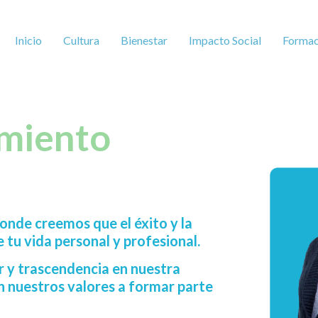
Inicio
Cultura
Bienestar
Impacto Social
Formac
imiento
nde creemos que el éxito y la
e tu vida personal y profesional.
 y trascendencia en nuestra
n nuestros valores a formar parte