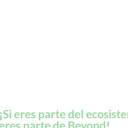
¡Si eres parte del ecosist
eres parte de Beyond!