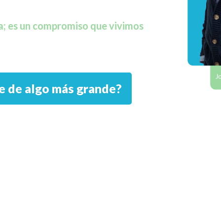
ía; es un compromiso que vivimos
te de algo más grande?