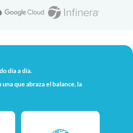
o día a día.
 una que abraza el balance, la